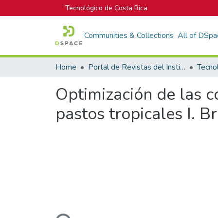
Tecnológico de Costa Rica
Communities & Collections
All of DSpa
Home
Portal de Revistas del Instituto Tecnológico de Costa Rica
Tecno
Optimización de las c
pastos tropicales I. 