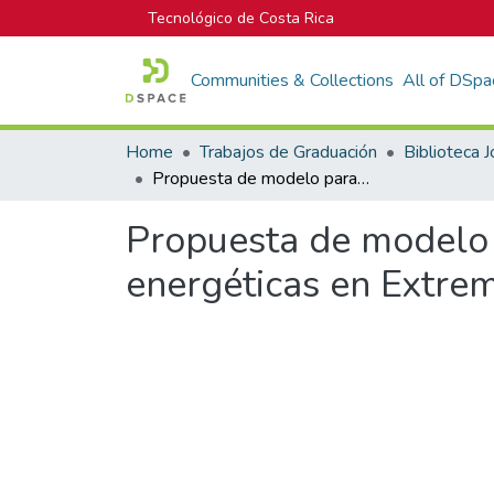
Tecnológico de Costa Rica
Communities & Collections
All of DSpa
Home
Trabajos de Graduación
Propuesta de modelo para la evaluación y selección de comunidades energéticas en Extremadura en el marco del proyecto TRANSCOM
Propuesta de modelo 
energéticas en Extr