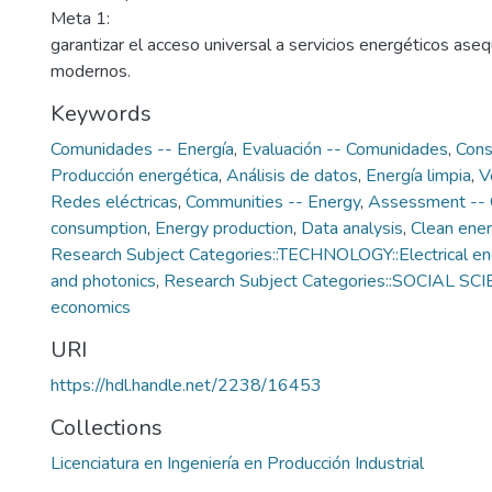
Meta 1:
garantizar el acceso universal a servicios energéticos asequ
modernos.
Keywords
Comunidades -- Energía
,
Evaluación -- Comunidades
,
Cons
Producción energética
,
Análisis de datos
,
Energía limpia
,
V
Redes eléctricas
,
Communities -- Energy
,
Assessment -- 
consumption
,
Energy production
,
Data analysis
,
Clean ene
Research Subject Categories::TECHNOLOGY::Electrical eng
and photonics
,
Research Subject Categories::SOCIAL SCI
economics
URI
https://hdl.handle.net/2238/16453
Collections
Licenciatura en Ingeniería en Producción Industrial