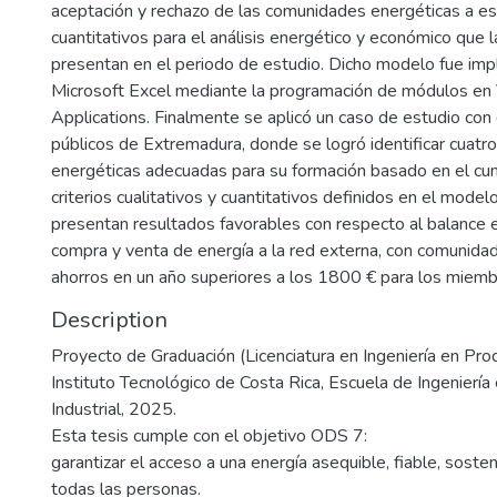
aceptación y rechazo de las comunidades energéticas a esta
cuantitativos para el análisis energético y económico que
presentan en el periodo de estudio. Dicho modelo fue im
Microsoft Excel mediante la programación de módulos en V
Applications. Finalmente se aplicó un caso de estudio con d
públicos de Extremadura, donde se logró identificar cuat
energéticas adecuadas para su formación basado en el cu
criterios cualitativos y cuantitativos definidos en el mode
presentan resultados favorables con respecto al balance 
compra y venta de energía a la red externa, con comunid
ahorros en un año superiores a los 1800 € para los miemb
Description
Proyecto de Graduación (Licenciatura en Ingeniería en Prod
Instituto Tecnológico de Costa Rica, Escuela de Ingeniería
Industrial, 2025.
Esta tesis cumple con el objetivo ODS 7:
garantizar el acceso a una energía asequible, fiable, sost
todas las personas.