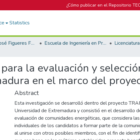
¿Cómo publicar en el Repositorio TE
ce
Statistics
Biblioteca José Figueres Ferrer
Escuela de Ingeniería en Producción Industrial
para la evaluación y selecci
emadura en el marco del pro
Abstract
Esta investigación se desarrolló dentro del proyecto TR
Universidad de Extremadura y consistió en el desarrollo d
evaluación de comunidades energéticas, que considera las 
individuales de los candidatos a formar parte de la comuni
al unirse con otros posibles miembros, con el fin de identi