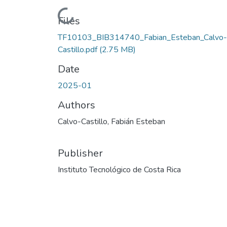
Loading...
Files
TF10103_BIB314740_Fabian_Esteban_Calvo-
Castillo.pdf
(2.75 MB)
Date
2025-01
Authors
Calvo-Castillo, Fabián Esteban
Publisher
Instituto Tecnológico de Costa Rica