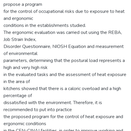
propose a program
for the control of occupational risks due to exposure to heat
and ergonomic
conditions in the establishments studied.
The ergonomic evaluation was carried out using the REBA,
Job Strain Index,
Disorder Questionnaire, NIOSH Equation and measurement
of environmental
parameters, determining that the postural load represents a
high and very high risk
in the evaluated tasks and the assessment of heat exposure
in the area of
kitchens showed that there is a caloric overload and a high
percentage of
dissatisfied with the environment. Therefore, it is
recommended to put into practice
the proposed program for the control of heat exposure and
ergonomic conditions
in the CEN-CINAI facilities, in order to improve working and