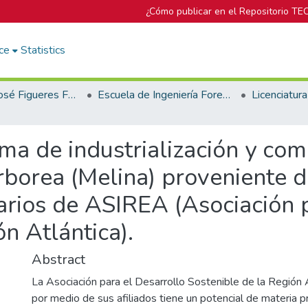
¿Cómo publicar en el Repositorio TE
ce
Statistics
Biblioteca José Figueres Ferrer
Escuela de Ingeniería Forestal
ma de industrialización y com
borea (Melina) proveniente d
iarios de ASIREA (Asociación 
n Atlántica).
Abstract
La Asociación para el Desarrollo Sostenible de la Región 
por medio de sus afiliados tiene un potencial de materia 