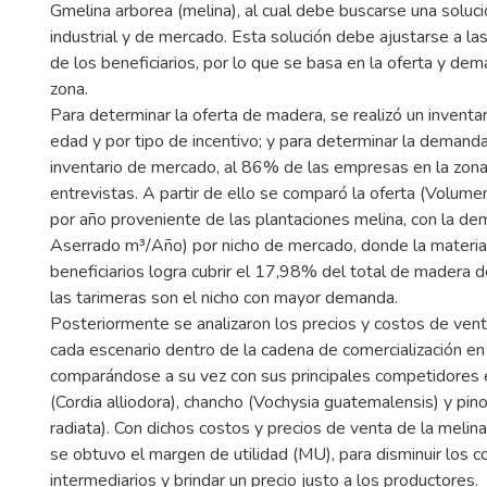
Gmelina arborea (melina), al cual debe buscarse una soluci
industrial y de mercado. Esta solución debe ajustarse a la
de los beneficiarios, por lo que se basa en la oferta y de
zona.
Para determinar la oferta de madera, se realizó un inventar
edad y por tipo de incentivo; y para determinar la demanda,
inventario de mercado, al 86% de las empresas en la zona
entrevistas. A partir de ello se comparó la oferta (Volu
por año proveniente de las plantaciones melina, con la 
Aserrado m³/Año) por nicho de mercado, donde la materia
beneficiarios logra cubrir el 17,98% del total de madera
las tarimeras son el nicho con mayor demanda.
Posteriormente se analizaron los precios y costos de vent
cada escenario dentro de la cadena de comercialización en 
comparándose a su vez con sus principales competidores en
(Cordia alliodora), chancho (Vochysia guatemalensis) y pin
radiata). Con dichos costos y precios de venta de la melina
se obtuvo el margen de utilidad (MU), para disminuir los 
intermediarios y brindar un precio justo a los productores.