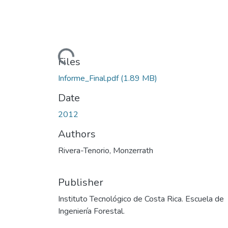
Loading...
Files
Informe_Final.pdf
(1.89 MB)
Date
2012
Authors
Rivera-Tenorio, Monzerrath
Publisher
Instituto Tecnológico de Costa Rica. Escuela de
Ingeniería Forestal.