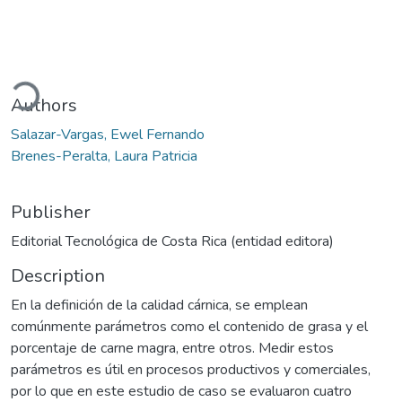
oading...
Authors
Salazar-Vargas, Ewel Fernando
Brenes-Peralta, Laura Patricia
Publisher
Editorial Tecnológica de Costa Rica (entidad editora)
Description
En la definición de la calidad cárnica, se emplean
comúnmente parámetros como el contenido de grasa y el
porcentaje de carne magra, entre otros. Medir estos
parámetros es útil en procesos productivos y comerciales,
por lo que en este estudio de caso se evaluaron cuatro