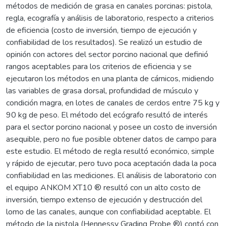
métodos de medición de grasa en canales porcinas: pistola,
regla, ecografía y análisis de laboratorio, respecto a criterios
de eficiencia (costo de inversión, tiempo de ejecución y
confiabilidad de los resultados). Se realizó un estudio de
opinión con actores del sector porcino nacional que definió
rangos aceptables para los criterios de eficiencia y se
ejecutaron los métodos en una planta de cárnicos, midiendo
las variables de grasa dorsal, profundidad de músculo y
condición magra, en lotes de canales de cerdos entre 75 kg y
90 kg de peso. El método del ecógrafo resultó de interés
para el sector porcino nacional y posee un costo de inversión
asequible, pero no fue posible obtener datos de campo para
este estudio. El método de regla resultó económico, simple
y rápido de ejecutar, pero tuvo poca aceptación dada la poca
confiabilidad en las mediciones. El análisis de laboratorio con
el equipo ANKOM XT10 ® resultó con un alto costo de
inversión, tiempo extenso de ejecución y destrucción del
lomo de las canales, aunque con confiabilidad aceptable. El
método de la pistola (Hennessy Grading Probe ®) contó con