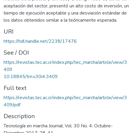
aceptación del sector, presentó un alto costo de inversión, un
tiempo de ejecución aceptable y una desviación estándar de
los datos obtenidos similar a la teóricamente esperada.
URI
https://hdl.handle.net/2238/17476
See / DOI
https://revistas.tec.ac.cr/index.php/tec_marcha/article/view/3
409
10.18845/tm.v30i4.3409
Full text
https://revistas.tec.ac.cr/index.php/tec_marcha/article/view/3
409/pdf
Description
Tecnología en marcha Journal; Vol. 30 No. 4: Octubre-
Diciembre 2017; 28-41