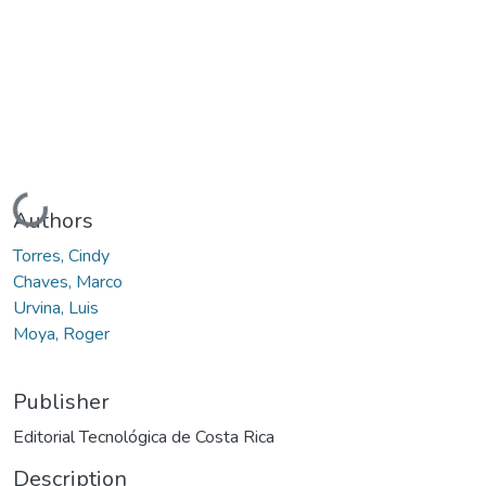
Loading...
Authors
Torres, Cindy
Chaves, Marco
Urvina, Luis
Moya, Roger
Publisher
Editorial Tecnológica de Costa Rica
Description