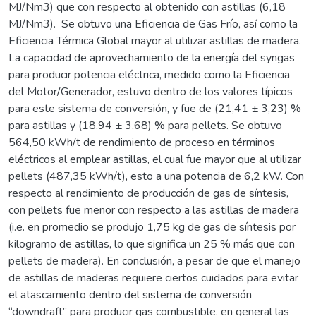
MJ/Nm3) que con respecto al obtenido con astillas (6,18
MJ/Nm3). Se obtuvo una Eficiencia de Gas Frío, así como la
Eficiencia Térmica Global mayor al utilizar astillas de madera.
La capacidad de aprovechamiento de la energía del syngas
para producir potencia eléctrica, medido como la Eficiencia
del Motor/Generador, estuvo dentro de los valores típicos
para este sistema de conversión, y fue de (21,41 ± 3,23) %
para astillas y (18,94 ± 3,68) % para pellets. Se obtuvo
564,50 kWh/t de rendimiento de proceso en términos
eléctricos al emplear astillas, el cual fue mayor que al utilizar
pellets (487,35 kWh/t), esto a una potencia de 6,2 kW. Con
respecto al rendimiento de producción de gas de síntesis,
con pellets fue menor con respecto a las astillas de madera
(i.e. en promedio se produjo 1,75 kg de gas de síntesis por
kilogramo de astillas, lo que significa un 25 % más que con
pellets de madera). En conclusión, a pesar de que el manejo
de astillas de maderas requiere ciertos cuidados para evitar
el atascamiento dentro del sistema de conversión
“downdraft” para producir gas combustible, en general las