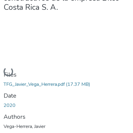
Costa Rica S. A.
Loading...
Files
TFG_Javier_Vega_Herrera.pdf
(17.37 MB)
Date
2020
Authors
Vega-Herrera, Javier