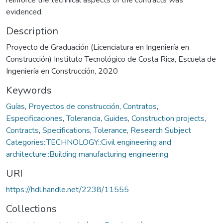
evidenced.
Description
Proyecto de Graduación (Licenciatura en Ingeniería en
Construcción) Instituto Tecnológico de Costa Rica, Escuela de
Ingeniería en Construcción, 2020
Keywords
Guías
,
Proyectos de construcción
,
Contratos
,
Especificaciones
,
Tolerancia
,
Guides
,
Construction projects
,
Contracts
,
Specifications
,
Tolerance
,
Research Subject
Categories::TECHNOLOGY::Civil engineering and
architecture::Building manufacturing engineering
URI
https://hdl.handle.net/2238/11555
Collections