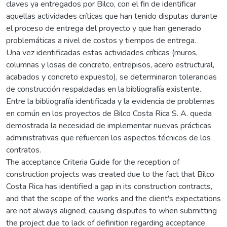
claves ya entregados por Bilco, con el fin de identificar
aquellas actividades críticas que han tenido disputas durante
el proceso de entrega del proyecto y que han generado
problemáticas a nivel de costos y tiempos de entrega.
Una vez identificadas estas actividades críticas (muros,
columnas y losas de concreto, entrepisos, acero estructural,
acabados y concreto expuesto), se determinaron tolerancias
de construcción respaldadas en la bibliografía existente.
Entre la bibliografía identificada y la evidencia de problemas
en común en los proyectos de Bilco Costa Rica S. A. queda
demostrada la necesidad de implementar nuevas prácticas
administrativas que refuercen los aspectos técnicos de los
contratos.
The acceptance Criteria Guide for the reception of
construction projects was created due to the fact that Bilco
Costa Rica has identified a gap in its construction contracts,
and that the scope of the works and the client's expectations
are not always aligned; causing disputes to when submitting
the project due to lack of definition regarding acceptance