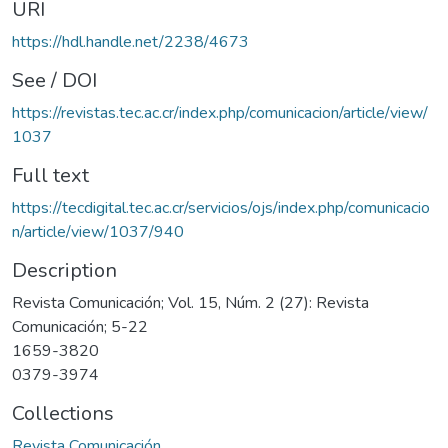
URI
https://hdl.handle.net/2238/4673
See / DOI
https://revistas.tec.ac.cr/index.php/comunicacion/article/view/
1037
Full text
https://tecdigital.tec.ac.cr/servicios/ojs/index.php/comunicacio
n/article/view/1037/940
Description
Revista Comunicación; Vol. 15, Núm. 2 (27): Revista
Comunicación; 5-22
1659-3820
0379-3974
Collections
Revista Comunicación