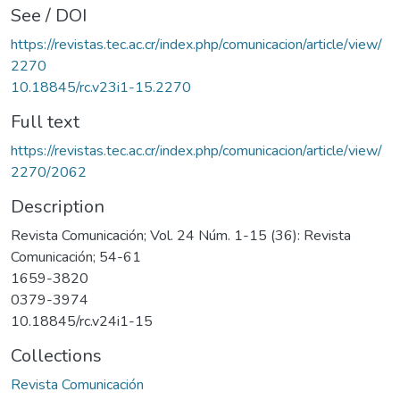
See / DOI
https://revistas.tec.ac.cr/index.php/comunicacion/article/view/
2270
10.18845/rc.v23i1-15.2270
Full text
https://revistas.tec.ac.cr/index.php/comunicacion/article/view/
2270/2062
Description
Revista Comunicación; Vol. 24 Núm. 1-15 (36): Revista
Comunicación; 54-61
1659-3820
0379-3974
10.18845/rc.v24i1-15
Collections
Revista Comunicación