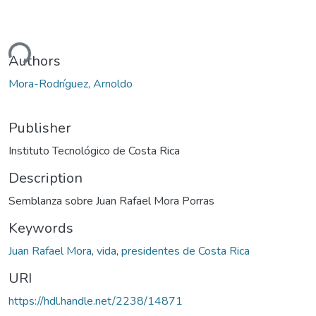
ding...
Authors
Mora-Rodríguez, Arnoldo
Publisher
Instituto Tecnológico de Costa Rica
Description
Semblanza sobre Juan Rafael Mora Porras
Keywords
Juan Rafael Mora
,
vida
,
presidentes de Costa Rica
URI
https://hdl.handle.net/2238/14871