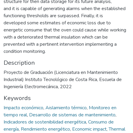
structure for then data storage for its future analysis,
and it is capable of generating alarms when the established
functioning thresholds are surpassed. Finally, it is
developed some estimates of economic loss due to
energetic consume that the oven could cause while working
with a deteriorated thermal insulation which can be
prevented with a pertinent intervention implementing a
condition monitoring.
Description
Proyecto de Graduación (Licenciatura en Mantenimiento
Industrial) Instituto Tecnológico de Costa Rica, Escuela de
Ingeniería Electromecánica, 2022
Keywords
Impacto económico
,
Aislamiento térmico
,
Monitoreo en
tiempo real
,
Desarrollo de sistemas de mantenimiento
,
Indicadores de sostenibilidad energética
,
Consumo de
energía
,
Rendimiento energético
,
Economic impact
,
Thermal