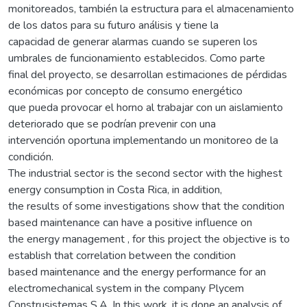
monitoreados, también la estructura para el almacenamiento
de los datos para su futuro análisis y tiene la
capacidad de generar alarmas cuando se superen los
umbrales de funcionamiento establecidos. Como parte
final del proyecto, se desarrollan estimaciones de pérdidas
económicas por concepto de consumo energético
que pueda provocar el horno al trabajar con un aislamiento
deteriorado que se podrían prevenir con una
intervención oportuna implementando un monitoreo de la
condición.
The industrial sector is the second sector with the highest
energy consumption in Costa Rica, in addition,
the results of some investigations show that the condition
based maintenance can have a positive influence on
the energy management , for this project the objective is to
establish that correlation between the condition
based maintenance and the energy performance for an
electromechanical system in the company Plycem
Construsistemas S.A. In this work, it is done an analysis of