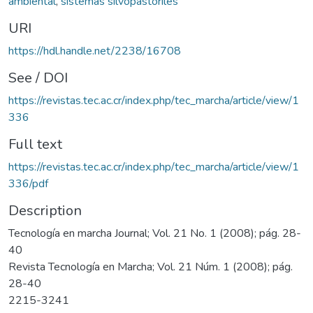
ambiental
,
sistemas silvopastoriles
URI
https://hdl.handle.net/2238/16708
See / DOI
https://revistas.tec.ac.cr/index.php/tec_marcha/article/view/1
336
Full text
https://revistas.tec.ac.cr/index.php/tec_marcha/article/view/1
336/pdf
Description
Tecnología en marcha Journal; Vol. 21 No. 1 (2008); pág. 28-
40
Revista Tecnología en Marcha; Vol. 21 Núm. 1 (2008); pág.
28-40
2215-3241