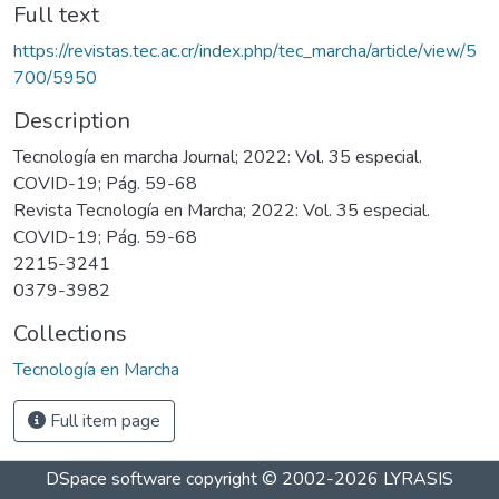
Full text
https://revistas.tec.ac.cr/index.php/tec_marcha/article/view/5
700/5950
Description
Tecnología en marcha Journal; 2022: Vol. 35 especial.
COVID-19; Pág. 59-68
Revista Tecnología en Marcha; 2022: Vol. 35 especial.
COVID-19; Pág. 59-68
2215-3241
0379-3982
Collections
Tecnología en Marcha
Full item page
DSpace software
copyright © 2002-2026
LYRASIS