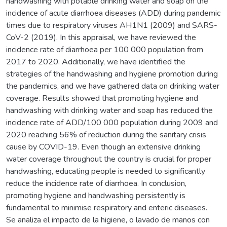
handwashing with potable drinking water and soap on the
incidence of acute diarrhoea diseases (ADD) during pandemic
times due to respiratory viruses AH1N1 (2009) and SARS-
CoV-2 (2019). In this appraisal, we have reviewed the
incidence rate of diarrhoea per 100 000 population from
2017 to 2020. Additionally, we have identified the
strategies of the handwashing and hygiene promotion during
the pandemics, and we have gathered data on drinking water
coverage. Results showed that promoting hygiene and
handwashing with drinking water and soap has reduced the
incidence rate of ADD/100 000 population during 2009 and
2020 reaching 56% of reduction during the sanitary crisis
cause by COVID-19. Even though an extensive drinking
water coverage throughout the country is crucial for proper
handwashing, educating people is needed to significantly
reduce the incidence rate of diarrhoea. In conclusion,
promoting hygiene and handwashing persistently is
fundamental to minimise respiratory and enteric diseases.
Se analiza el impacto de la higiene, o lavado de manos con