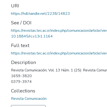
URI
https://hdl.handle.net/2238/14823
See / DOI
https://revistas.tec.ac.cr/index.php/comunicacion/article/v
10.18845/rc.v13i1.1164
Full text
https://revistas.tec.ac.cr/index.php/comunicacion/article
Description
Revista Comunicación; Vol. 13 Núm. 1 (25): Revista Comu
1659-3820
0379-3974
Collections
Revista Comunicación