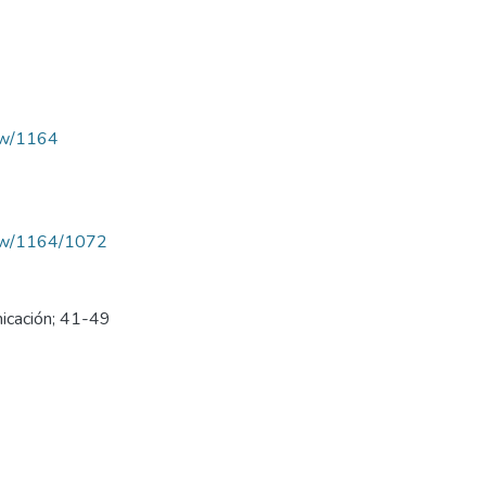
iew/1164
/view/1164/1072
nicación; 41-49