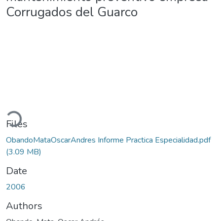
Corrugados del Guarco
Loading...
Files
ObandoMataOscarAndres Informe Practica Especialidad.pdf
(3.09 MB)
Date
2006
Authors