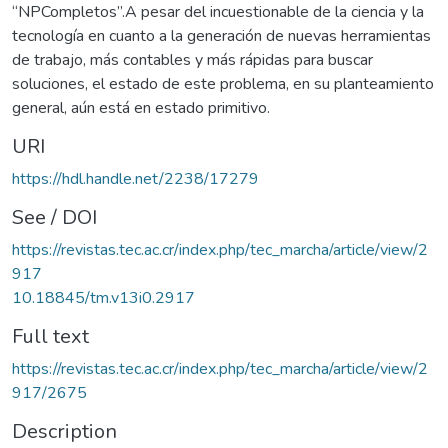
“NPCompletos”.A pesar del incuestionable de la ciencia y la
tecnología en cuanto a la generación de nuevas herramientas
de trabajo, más contables y más rápidas para buscar
soluciones, el estado de este problema, en su planteamiento
general, aún está en estado primitivo.
URI
https://hdl.handle.net/2238/17279
See / DOI
https://revistas.tec.ac.cr/index.php/tec_marcha/article/view/2
917
10.18845/tm.v13i0.2917
Full text
https://revistas.tec.ac.cr/index.php/tec_marcha/article/view/2
917/2675
Description