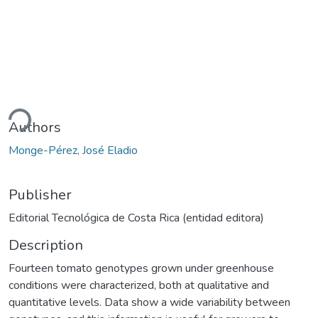
ding...
Authors
Monge-Pérez, José Eladio
Publisher
Editorial Tecnológica de Costa Rica (entidad editora)
Description
Fourteen tomato genotypes grown under greenhouse
conditions were characterized, both at qualitative and
quantitative levels. Data show a wide variability between