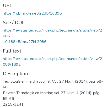
URI
https://hdl.handle.net/2238/16898
See / DOI
https://revistas.tec.ac.cr/index.php/tec_marcha/article/view/2
086
10.18845/tm.v27i4.2086
Full text
https://revistas.tec.ac.cr/index.php/tec_marcha/article/view/2
086/1892
Description
Tecnología en marcha Journal; Vol. 27 No. 4 (2014); pág. 58-
68
Revista Tecnología en Marcha; Vol. 27 Núm. 4 (2014); pág.
58-68
2215-3241