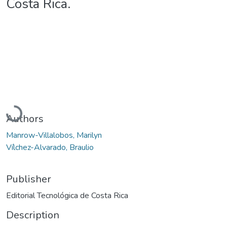
Costa Rica.
Loading...
Authors
Manrow-Villalobos, Marilyn
Vílchez-Alvarado, Braulio
Publisher
Editorial Tecnológica de Costa Rica
Description