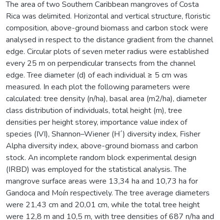
The area of two Southern Caribbean mangroves of Costa
Rica was delimited. Horizontal and vertical structure, floristic
composition, above-ground biomass and carbon stock were
analysed in respect to the distance gradient from the channel
edge. Circular plots of seven meter radius were established
every 25 m on perpendicular transects from the channel
edge. Tree diameter (d) of each individual ≥ 5 cm was
measured. In each plot the following parameters were
calculated: tree density (n/ha), basal area (m2/ha), diameter
class distribution of individuals, total height (m), tree
densities per height storey, importance value index of
species (IVI), Shannon–Wiener (H´) diversity index, Fisher
Alpha diversity index, above-ground biomass and carbon
stock. An incomplete random block experimental design
(IRBD) was employed for the statistical analysis. The
mangrove surface areas were 13,34 ha and 10,73 ha for
Gandoca and Moín respectively. The tree average diameters
were 21,43 cm and 20,01 cm, while the total tree height
were 12,8 m and 10,5 m, with tree densities of 687 n/ha and