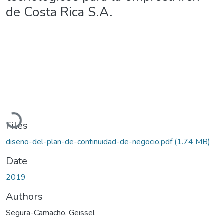
de Costa Rica S.A.
Loading...
Files
diseno-del-plan-de-continuidad-de-negocio.pdf
(1.74 MB)
Date
2019
Authors
Segura-Camacho, Geissel