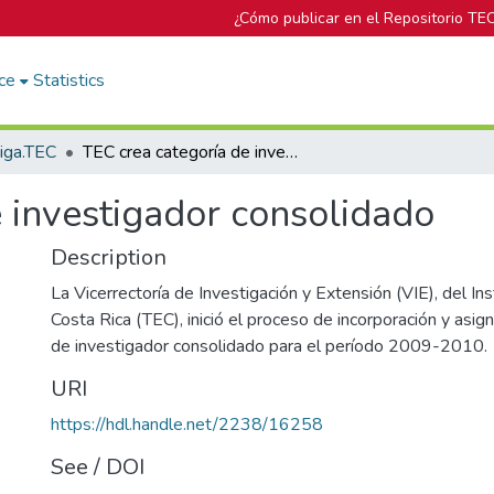
¿Cómo publicar en el Repositorio TE
ce
Statistics
tiga.TEC
TEC crea categoría de investigador consolidado
 investigador consolidado
Description
La Vicerrectoría de Investigación y Extensión (VIE), del In
Costa Rica (TEC), inició el proceso de incorporación y asig
de investigador consolidado para el período 2009-2010.
URI
https://hdl.handle.net/2238/16258
See / DOI