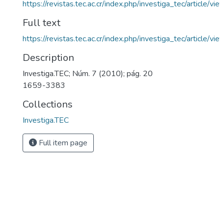
https://revistas.tec.ac.cr/index.php/investiga_tec/article/
Full text
https://revistas.tec.ac.cr/index.php/investiga_tec/article
Description
Investiga.TEC; Núm. 7 (2010); pág. 20
1659-3383
Collections
Investiga.TEC
Full item page