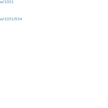
view/1031
/view/1031/934