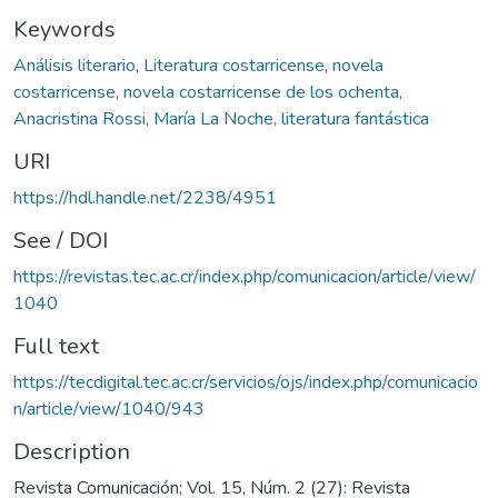
Keywords
Análisis literario
,
Literatura costarricense, novela
costarricense, novela costarricense de los ochenta,
Anacristina Rossi, María La Noche, literatura fantástica
URI
https://hdl.handle.net/2238/4951
See / DOI
https://revistas.tec.ac.cr/index.php/comunicacion/article/view/
1040
Full text
https://tecdigital.tec.ac.cr/servicios/ojs/index.php/comunicacio
n/article/view/1040/943
Description
Revista Comunicación; Vol. 15, Núm. 2 (27): Revista