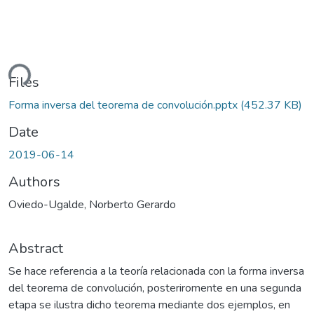
ding...
Files
Forma inversa del teorema de convolución.pptx
(452.37 KB)
Date
2019-06-14
Authors
Oviedo-Ugalde, Norberto Gerardo
Abstract
Se hace referencia a la teoría relacionada con la forma inversa
del teorema de convolución, posteriromente en una segunda
etapa se ilustra dicho teorema mediante dos ejemplos, en