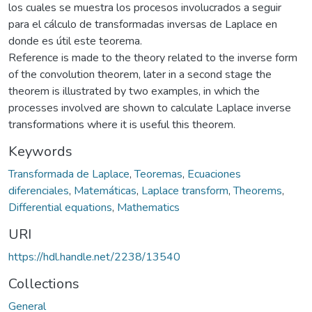
los cuales se muestra los procesos involucrados a seguir
para el cálculo de transformadas inversas de Laplace en
donde es útil este teorema.
Reference is made to the theory related to the inverse form
of the convolution theorem, later in a second stage the
theorem is illustrated by two examples, in which the
processes involved are shown to calculate Laplace inverse
transformations where it is useful this theorem.
Keywords
Transformada de Laplace
,
Teoremas
,
Ecuaciones
diferenciales
,
Matemáticas
,
Laplace transform
,
Theorems
,
Differential equations
,
Mathematics
URI
https://hdl.handle.net/2238/13540
Collections
General