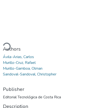
ading...
Authors
Ávila-Arias, Carlos
Murillo-Cruz, Rafael
Murillo-Gamboa, Olman
Sandoval-Sandoval, Christopher
Publisher
Editorial Tecnológica de Costa Rica
Description