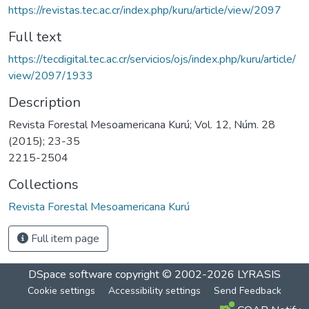
https://revistas.tec.ac.cr/index.php/kuru/article/view/2097
Full text
https://tecdigital.tec.ac.cr/servicios/ojs/index.php/kuru/article/
view/2097/1933
Description
Revista Forestal Mesoamericana Kurú; Vol. 12, Núm. 28
(2015); 23-35
2215-2504
Collections
Revista Forestal Mesoamericana Kurú
Full item page
DSpace software
copyright © 2002-2026
LYRASIS
Cookie settings
Accessibility settings
Send Feedback