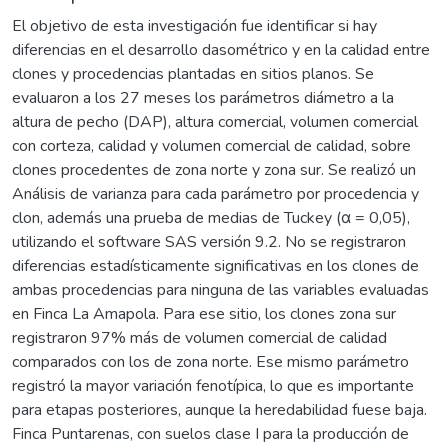
El objetivo de esta investigación fue identificar si hay
diferencias en el desarrollo dasométrico y en la calidad entre
clones y procedencias plantadas en sitios planos. Se
evaluaron a los 27 meses los parámetros diámetro a la
altura de pecho (DAP), altura comercial, volumen comercial
con corteza, calidad y volumen comercial de calidad, sobre
clones procedentes de zona norte y zona sur. Se realizó un
Análisis de varianza para cada parámetro por procedencia y
clon, además una prueba de medias de Tuckey (α = 0,05),
utilizando el software SAS versión 9.2. No se registraron
diferencias estadísticamente significativas en los clones de
ambas procedencias para ninguna de las variables evaluadas
en Finca La Amapola. Para ese sitio, los clones zona sur
registraron 97% más de volumen comercial de calidad
comparados con los de zona norte. Ese mismo parámetro
registró la mayor variación fenotípica, lo que es importante
para etapas posteriores, aunque la heredabilidad fuese baja.
Finca Puntarenas, con suelos clase I para la producción de