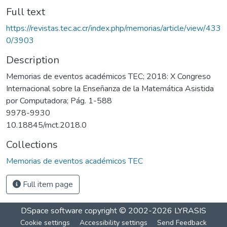
Full text
https://revistas.tec.ac.cr/index.php/memorias/article/view/433
0/3903
Description
Memorias de eventos académicos TEC; 2018: X Congreso
Internacional sobre la Enseñanza de la Matemática Asistida
por Computadora; Pág. 1-588
9978-9930
10.18845/mct.2018.0
Collections
Memorias de eventos académicos TEC
Full item page
DSpace software
copyright © 2002-2026
LYRASIS
Cookie settings
Accessibility settings
Send Feedback