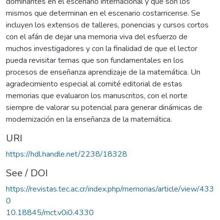
dominantes en el escenario internacional y que son los
mismos que determinan en el escenario costarricense. Se
incluyen los extensos de talleres, ponencias y cursos cortos
con el afán de dejar una memoria viva del esfuerzo de
muchos investigadores y con la finalidad de que el lector
pueda revisitar temas que son fundamentales en los
procesos de enseñanza aprendizaje de la matemática. Un
agradecimiento especial al comité editorial de estas
memorias que evaluaron los manuscritos, con el norte
siempre de valorar su potencial para generar dinámicas de
modernización en la enseñanza de la matemática.
URI
https://hdl.handle.net/2238/18328
See / DOI
https://revistas.tec.ac.cr/index.php/memorias/article/view/433
0
10.18845/mct.v0i0.4330