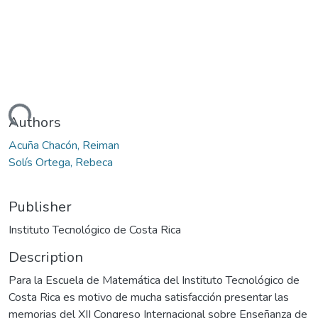
ading...
Authors
Acuña Chacón, Reiman
Solís Ortega, Rebeca
Publisher
Instituto Tecnológico de Costa Rica
Description
Para la Escuela de Matemática del Instituto Tecnológico de
Costa Rica es motivo de mucha satisfacción presentar las
memorias del XII Congreso Internacional sobre Enseñanza de