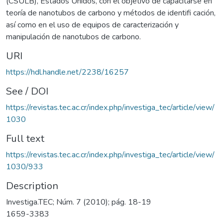
(CSULB), Estados Unidos, con el objetivo de capacitarse en
teoría de nanotubos de carbono y métodos de identifi cación,
así como en el uso de equipos de caracterización y
manipulación de nanotubos de carbono.
URI
https://hdl.handle.net/2238/16257
See / DOI
https://revistas.tec.ac.cr/index.php/investiga_tec/article/view/
1030
Full text
https://revistas.tec.ac.cr/index.php/investiga_tec/article/view/
1030/933
Description
Investiga.TEC; Núm. 7 (2010); pág. 18-19
1659-3383