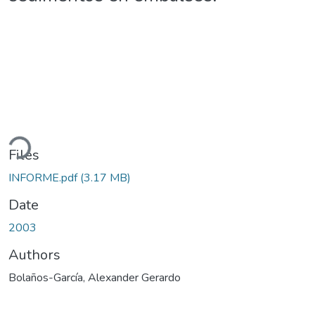
ading...
Files
INFORME.pdf
(3.17 MB)
Date
2003
Authors
Bolaños-García, Alexander Gerardo