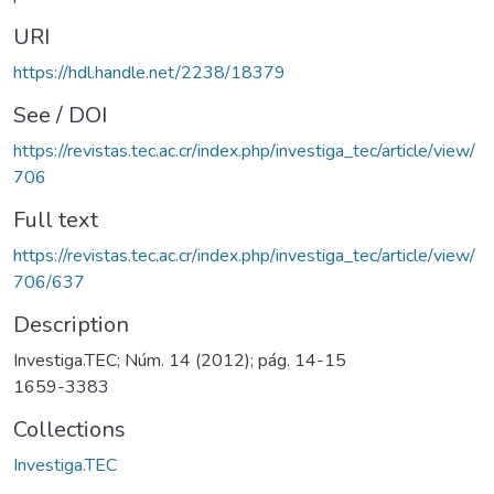
URI
https://hdl.handle.net/2238/18379
See / DOI
https://revistas.tec.ac.cr/index.php/investiga_tec/article/view/
706
Full text
https://revistas.tec.ac.cr/index.php/investiga_tec/article/view/
706/637
Description
Investiga.TEC; Núm. 14 (2012); pág. 14-15
1659-3383
Collections
Investiga.TEC