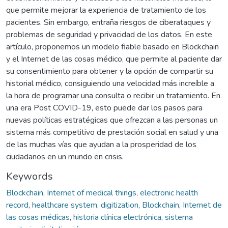
que permite mejorar la experiencia de tratamiento de los
pacientes. Sin embargo, entraña riesgos de ciberataques y
problemas de seguridad y privacidad de los datos. En este
artículo, proponemos un modelo fiable basado en Blockchain
y el Internet de las cosas médico, que permite al paciente dar
su consentimiento para obtener y la opción de compartir su
historial médico, consiguiendo una velocidad más increíble a
la hora de programar una consulta o recibir un tratamiento. En
una era Post COVID-19, esto puede dar los pasos para
nuevas políticas estratégicas que ofrezcan a las personas un
sistema más competitivo de prestación social en salud y una
de las muchas vías que ayudan a la prosperidad de los
ciudadanos en un mundo en crisis.
Keywords
Blockchain
,
Internet of medical things
,
electronic health
record
,
healthcare system
,
digitization
,
Blockchain
,
Internet de
las cosas médicas
,
historia clínica electrónica
,
sistema