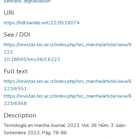
sanitario
,
digitalización
URI
https://hdl.handle.net/2238/18074
See / DOI
https://revistas.tec.ac.cr/index.php/tec_marcha/article/view/6
223
10.18845/tm.v36i3.6223
Full text
https://revistas.tec.ac.cr/index.php/tec_marcha/article/view/6
223/6551
https://revistas.tec.ac.cr/index.php/tec_marcha/article/view/6
223/6968
Description
Tecnología en marcha Journal; 2023: Vol. 36 Núm. 3: Julio-
Setiembre 2023; Pág. 78-86