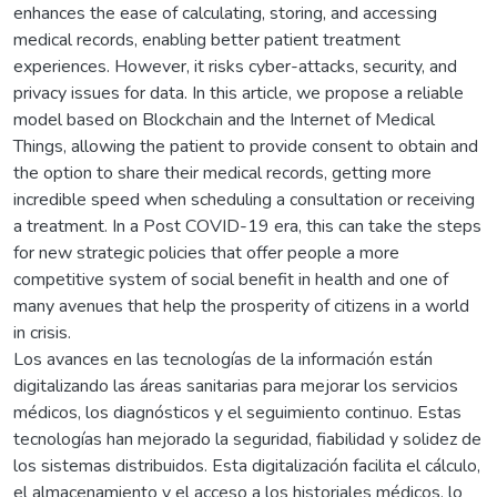
enhances the ease of calculating, storing, and accessing
medical records, enabling better patient treatment
experiences. However, it risks cyber-attacks, security, and
privacy issues for data. In this article, we propose a reliable
model based on Blockchain and the Internet of Medical
Things, allowing the patient to provide consent to obtain and
the option to share their medical records, getting more
incredible speed when scheduling a consultation or receiving
a treatment. In a Post COVID-19 era, this can take the steps
for new strategic policies that offer people a more
competitive system of social benefit in health and one of
many avenues that help the prosperity of citizens in a world
in crisis.
Los avances en las tecnologías de la información están
digitalizando las áreas sanitarias para mejorar los servicios
médicos, los diagnósticos y el seguimiento continuo. Estas
tecnologías han mejorado la seguridad, fiabilidad y solidez de
los sistemas distribuidos. Esta digitalización facilita el cálculo,
el almacenamiento y el acceso a los historiales médicos, lo