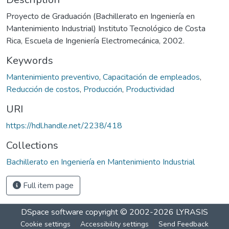
Proyecto de Graduación (Bachillerato en Ingeniería en
Mantenimiento Industrial) Instituto Tecnológico de Costa
Rica, Escuela de Ingeniería Electromecánica, 2002.
Keywords
Mantenimiento preventivo
,
Capacitación de empleados
,
Reducción de costos
,
Producción
,
Productividad
URI
https://hdl.handle.net/2238/418
Collections
Bachillerato en Ingeniería en Mantenimiento Industrial
Full item page
DSpace software
copyright © 2002-2026
LYRASIS
Cookie settings
Accessibility settings
Send Feedback