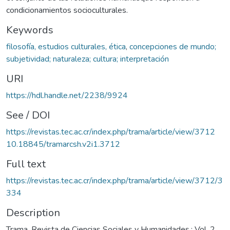
condicionamientos socioculturales.
Keywords
filosofía, estudios culturales, ética
,
concepciones de mundo;
subjetividad; naturaleza; cultura; interpretación
URI
https://hdl.handle.net/2238/9924
See / DOI
https://revistas.tec.ac.cr/index.php/trama/article/view/3712
10.18845/tramarcsh.v2i1.3712
Full text
https://revistas.tec.ac.cr/index.php/trama/article/view/3712/3
334
Description
Trama. Revista de Ciencias Sociales y Humanidades.; Vol. 2,