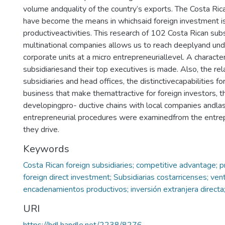
volume andquality of the country’s exports. The Costa Rica
have become the means in whichsaid foreign investment is
productiveactivities. This research of 102 Costa Rican subs
multinational companies allows us to reach deeplyand un
corporate units at a micro entrepreneuriallevel. A character
subsidiariesand their top executives is made. Also, the r
subsidiaries and head offices, the distinctivecapabilities for
business that make themattractive for foreign investors, th
developingpro- ductive chains with local companies andlast
entrepreneurial procedures were examinedfrom the entrepre
they drive.
Keywords
Costa Rican foreign subsidiaries; competitive advantage; p
foreign direct investment; Subsidiarias costarricenses; ven
encadenamientos productivos; inversión extranjera directa
URI