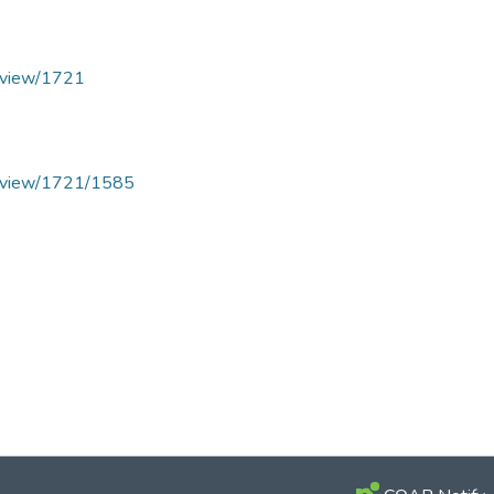
le/view/1721
cle/view/1721/1585