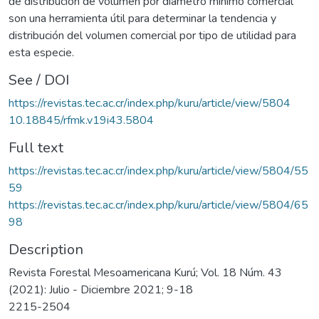
de distribución de volumen por diámetro mínimo comercial
son una herramienta útil para determinar la tendencia y
distribución del volumen comercial por tipo de utilidad para
esta especie.
See / DOI
https://revistas.tec.ac.cr/index.php/kuru/article/view/5804
10.18845/rfmk.v19i43.5804
Full text
https://revistas.tec.ac.cr/index.php/kuru/article/view/5804/55
59
https://revistas.tec.ac.cr/index.php/kuru/article/view/5804/65
98
Description
Revista Forestal Mesoamericana Kurú; Vol. 18 Núm. 43
(2021): Julio - Diciembre 2021; 9-18
2215-2504