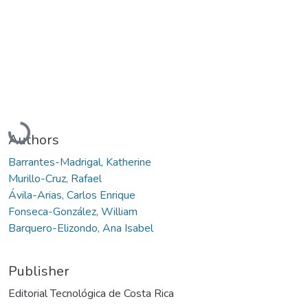
Loading...
Authors
Barrantes-Madrigal, Katherine
Murillo-Cruz, Rafael
Ávila-Arias, Carlos Enrique
Fonseca-González, William
Barquero-Elizondo, Ana Isabel
Publisher
Editorial Tecnológica de Costa Rica