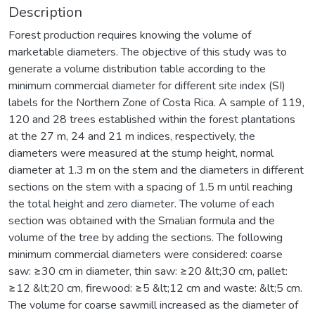
Description
Forest production requires knowing the volume of
marketable diameters. The objective of this study was to
generate a volume distribution table according to the
minimum commercial diameter for different site index (SI)
labels for the Northern Zone of Costa Rica. A sample of 119,
120 and 28 trees established within the forest plantations
at the 27 m, 24 and 21 m indices, respectively, the
diameters were measured at the stump height, normal
diameter at 1.3 m on the stem and the diameters in different
sections on the stem with a spacing of 1.5 m until reaching
the total height and zero diameter. The volume of each
section was obtained with the Smalian formula and the
volume of the tree by adding the sections. The following
minimum commercial diameters were considered: coarse
saw: ≥30 cm in diameter, thin saw: ≥20 &lt;30 cm, pallet:
≥12 &lt;20 cm, firewood: ≥5 &lt;12 cm and waste: &lt;5 cm.
The volume for coarse sawmill increased as the diameter of