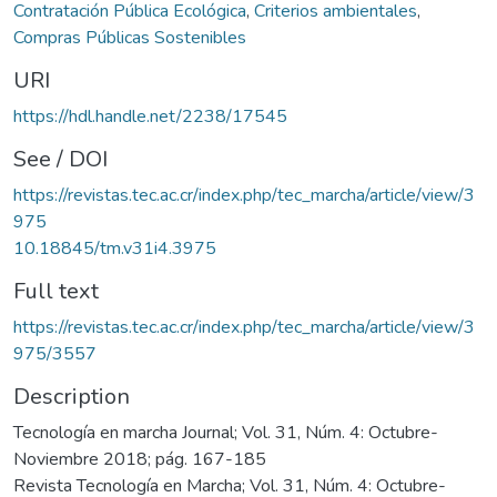
Contratación Pública Ecológica
,
Criterios ambientales
,
Compras Públicas Sostenibles
URI
https://hdl.handle.net/2238/17545
See / DOI
https://revistas.tec.ac.cr/index.php/tec_marcha/article/view/3
975
10.18845/tm.v31i4.3975
Full text
https://revistas.tec.ac.cr/index.php/tec_marcha/article/view/3
975/3557
Description
Tecnología en marcha Journal; Vol. 31, Núm. 4: Octubre-
Noviembre 2018; pág. 167-185
Revista Tecnología en Marcha; Vol. 31, Núm. 4: Octubre-