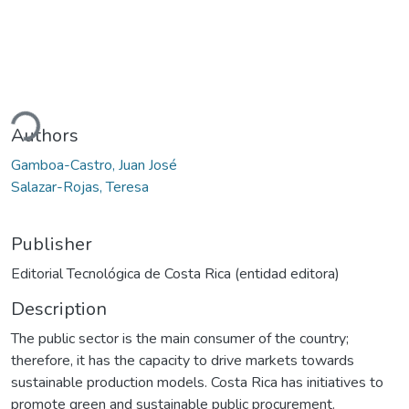
ading...
Authors
Gamboa-Castro, Juan José
Salazar-Rojas, Teresa
Publisher
Editorial Tecnológica de Costa Rica (entidad editora)
Description
The public sector is the main consumer of the country;
therefore, it has the capacity to drive markets towards
sustainable production models. Costa Rica has initiatives to
promote green and sustainable public procurement.