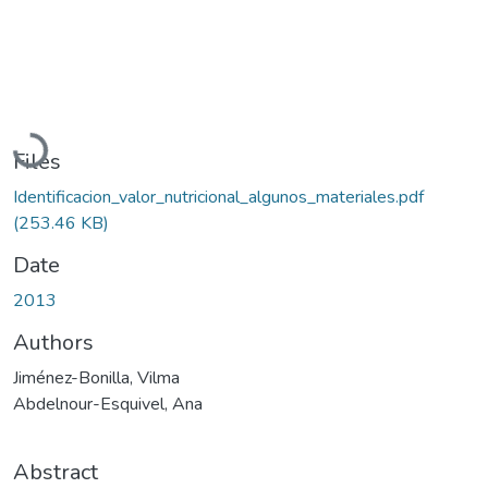
Loading...
Files
Identificacion_valor_nutricional_algunos_materiales.pdf
(253.46 KB)
Date
2013
Authors
Jiménez-Bonilla, Vilma
Abdelnour-Esquivel, Ana
Abstract