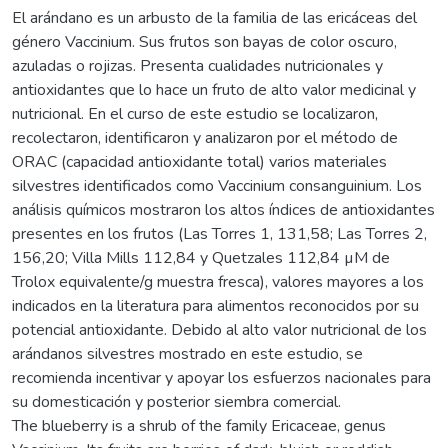
El arándano es un arbusto de la familia de las ericáceas del
género Vaccinium. Sus frutos son bayas de color oscuro,
azuladas o rojizas. Presenta cualidades nutricionales y
antioxidantes que lo hace un fruto de alto valor medicinal y
nutricional. En el curso de este estudio se localizaron,
recolectaron, identificaron y analizaron por el método de
ORAC (capacidad antioxidante total) varios materiales
silvestres identificados como Vaccinium consanguinium. Los
análisis químicos mostraron los altos índices de antioxidantes
presentes en los frutos (Las Torres 1, 131,58; Las Torres 2,
156,20; Villa Mills 112,84 y Quetzales 112,84 µM de
Trolox equivalente/g muestra fresca), valores mayores a los
indicados en la literatura para alimentos reconocidos por su
potencial antioxidante. Debido al alto valor nutricional de los
arándanos silvestres mostrado en este estudio, se
recomienda incentivar y apoyar los esfuerzos nacionales para
su domesticación y posterior siembra comercial.
The blueberry is a shrub of the family Ericaceae, genus