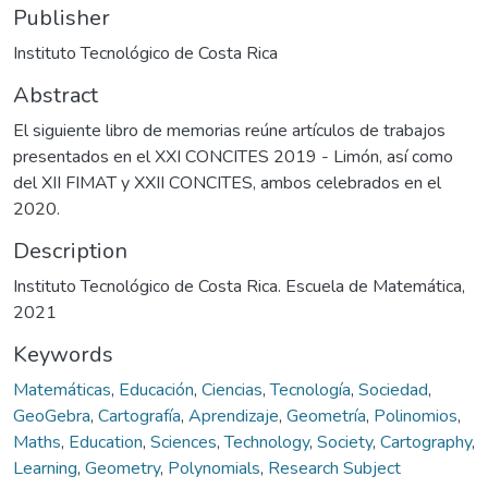
Publisher
Instituto Tecnológico de Costa Rica
Abstract
El siguiente libro de memorias reúne artículos de trabajos
presentados en el XXI CONCITES 2019 - Limón, así como
del XII FIMAT y XXII CONCITES, ambos celebrados en el
2020.
Description
Instituto Tecnológico de Costa Rica. Escuela de Matemática,
2021
Keywords
Matemáticas
,
Educación
,
Ciencias
,
Tecnología
,
Sociedad
,
GeoGebra
,
Cartografía
,
Aprendizaje
,
Geometría
,
Polinomios
,
Maths
,
Education
,
Sciences
,
Technology
,
Society
,
Cartography
,
Learning
,
Geometry
,
Polynomials
,
Research Subject