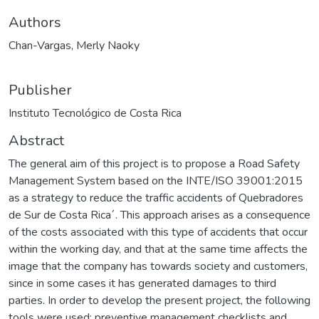
Authors
Chan-Vargas, Merly Naoky
Publisher
Instituto Tecnológico de Costa Rica
Abstract
The general aim of this project is to propose a Road Safety
Management System based on the INTE/ISO 39001:2015
as a strategy to reduce the traffic accidents of Quebradores
de Sur de Costa Rica´. This approach arises as a consequence
of the costs associated with this type of accidents that occur
within the working day, and that at the same time affects the
image that the company has towards society and customers,
since in some cases it has generated damages to third
parties. In order to develop the present project, the following
tools were used: preventive management checklists and