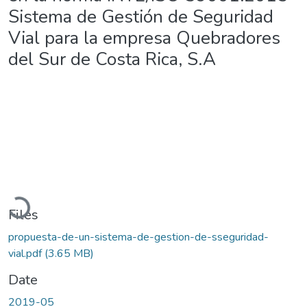
Sistema de Gestión de Seguridad
Vial para la empresa Quebradores
del Sur de Costa Rica, S.A
Loading...
Files
propuesta-de-un-sistema-de-gestion-de-sseguridad-
vial.pdf
(3.65 MB)
Date
2019-05