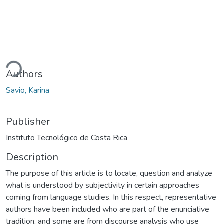
ading...
Authors
Savio, Karina
Publisher
Instituto Tecnológico de Costa Rica
Description
The purpose of this article is to locate, question and analyze
what is understood by subjectivity in certain approaches
coming from language studies. In this respect, representative
authors have been included who are part of the enunciative
tradition, and some are from discourse analysis who use