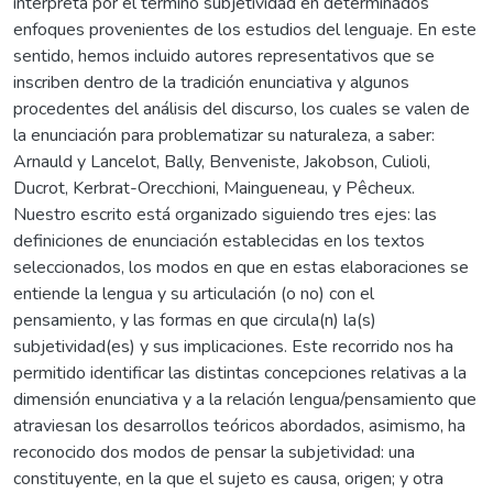
interpreta por el término subjetividad en determinados
enfoques provenientes de los estudios del lenguaje. En este
sentido, hemos incluido autores representativos que se
inscriben dentro de la tradición enunciativa y algunos
procedentes del análisis del discurso, los cuales se valen de
la enunciación para problematizar su naturaleza, a saber:
Arnauld y Lancelot, Bally, Benveniste, Jakobson, Culioli,
Ducrot, Kerbrat-Orecchioni, Maingueneau, y Pêcheux.
Nuestro escrito está organizado siguiendo tres ejes: las
definiciones de enunciación establecidas en los textos
seleccionados, los modos en que en estas elaboraciones se
entiende la lengua y su articulación (o no) con el
pensamiento, y las formas en que circula(n) la(s)
subjetividad(es) y sus implicaciones. Este recorrido nos ha
permitido identificar las distintas concepciones relativas a la
dimensión enunciativa y a la relación lengua/pensamiento que
atraviesan los desarrollos teóricos abordados, asimismo, ha
reconocido dos modos de pensar la subjetividad: una
constituyente, en la que el sujeto es causa, origen; y otra