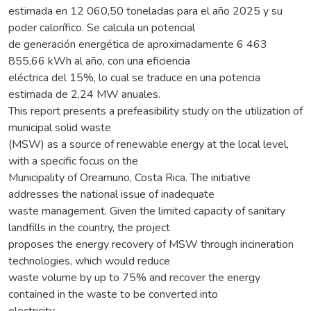
estimada en 12 060,50 toneladas para el año 2025 y su
poder calorífico. Se calcula un potencial
de generación energética de aproximadamente 6 463
855,66 kWh al año, con una eficiencia
eléctrica del 15%, lo cual se traduce en una potencia
estimada de 2,24 MW anuales.
This report presents a prefeasibility study on the utilization of
municipal solid waste
(MSW) as a source of renewable energy at the local level,
with a specific focus on the
Municipality of Oreamuno, Costa Rica. The initiative
addresses the national issue of inadequate
waste management. Given the limited capacity of sanitary
landfills in the country, the project
proposes the energy recovery of MSW through incineration
technologies, which would reduce
waste volume by up to 75% and recover the energy
contained in the waste to be converted into
electricity.