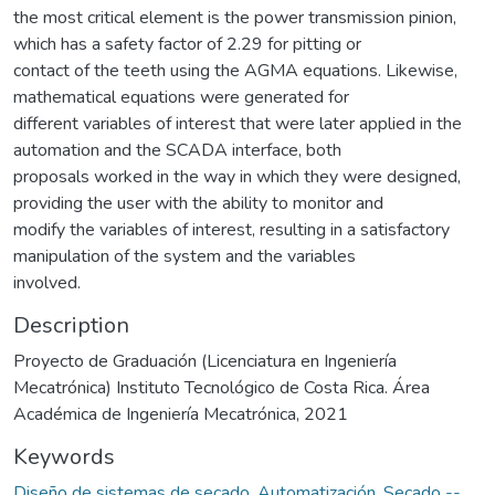
the most critical element is the power transmission pinion,
which has a safety factor of 2.29 for pitting or
contact of the teeth using the AGMA equations. Likewise,
mathematical equations were generated for
different variables of interest that were later applied in the
automation and the SCADA interface, both
proposals worked in the way in which they were designed,
providing the user with the ability to monitor and
modify the variables of interest, resulting in a satisfactory
manipulation of the system and the variables
involved.
Description
Proyecto de Graduación (Licenciatura en Ingeniería
Mecatrónica) Instituto Tecnológico de Costa Rica. Área
Académica de Ingeniería Mecatrónica, 2021
Keywords
Diseño de sistemas de secado
,
Automatización
,
Secado --