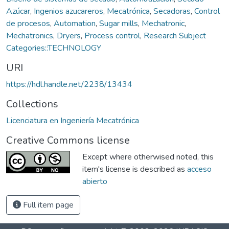
Azúcar
,
Ingenios azucareros
,
Mecatrónica
,
Secadoras
,
Control
de procesos
,
Automation
,
Sugar mills
,
Mechatronic
,
Mechatronics
,
Dryers
,
Process control
,
Research Subject
Categories::TECHNOLOGY
URI
https://hdl.handle.net/2238/13434
Collections
Licenciatura en Ingeniería Mecatrónica
Creative Commons license
Except where otherwised noted, this
item's license is described as
acceso
abierto
Full item page