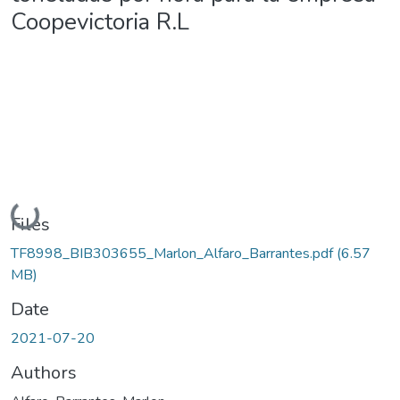
Coopevictoria R.L
Loading...
Files
TF8998_BIB303655_Marlon_Alfaro_Barrantes.pdf
(6.57
MB)
Date
2021-07-20
Authors