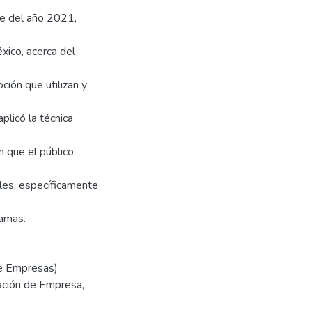
re del año 2021,
xico, acerca del
ción que utilizan y
plicó la técnica
n que el público
les, específicamente
ramas.
de Empresas)
ración de Empresa,