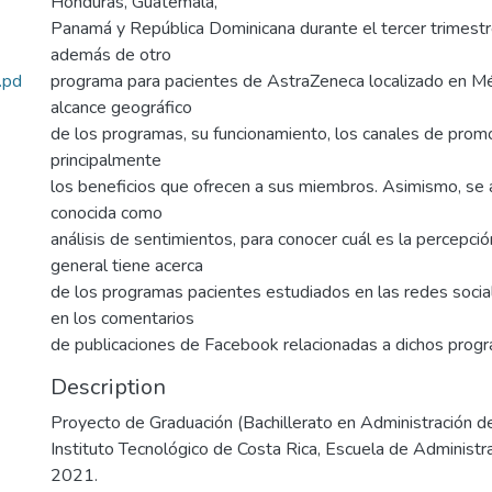
Honduras, Guatemala,
Panamá y República Dominicana durante el tercer trimest
además de otro
.pd
programa para pacientes de AstraZeneca localizado en Mé
alcance geográfico
de los programas, su funcionamiento, los canales de promo
principalmente
los beneficios que ofrecen a sus miembros. Asimismo, se a
conocida como
análisis de sentimientos, para conocer cuál es la percepció
general tiene acerca
de los programas pacientes estudiados en las redes socia
en los comentarios
de publicaciones de Facebook relacionadas a dichos prog
Description
Proyecto de Graduación (Bachillerato en Administración 
Instituto Tecnológico de Costa Rica, Escuela de Administ
2021.