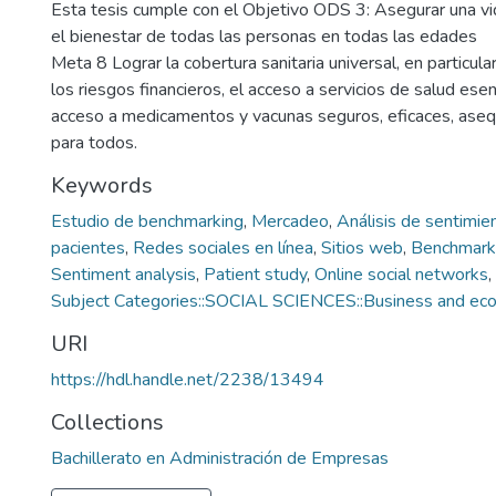
Esta tesis cumple con el Objetivo ODS 3: Asegurar una v
el bienestar de todas las personas en todas las edades
Meta 8 Lograr la cobertura sanitaria universal, en particula
los riesgos financieros, el acceso a servicios de salud esen
acceso a medicamentos y vacunas seguros, eficaces, asequ
para todos.
Keywords
Estudio de benchmarking
,
Mercadeo
,
Análisis de sentimie
pacientes
,
Redes sociales en línea
,
Sitios web
,
Benchmark
Sentiment analysis
,
Patient study
,
Online social networks
,
Subject Categories::SOCIAL SCIENCES::Business and ec
URI
https://hdl.handle.net/2238/13494
Collections
Bachillerato en Administración de Empresas