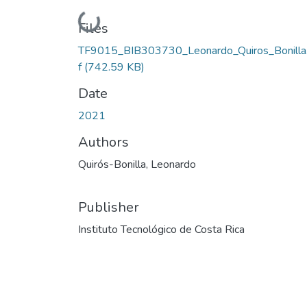
Loading...
Files
TF9015_BIB303730_Leonardo_Quiros_Bonilla
f
(742.59 KB)
Date
2021
Authors
Quirós-Bonilla, Leonardo
Publisher
Instituto Tecnológico de Costa Rica