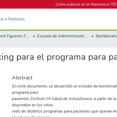
¿Cómo publicar en el Repositorio TE
ce
Statistics
Biblioteca José Figueres Ferrer
Escuela de Administración de Empresas
ing para el programa para pa
a
Abstract
En este documento se desarrolló un estudio de benchmark
programa para
pacientes Disfruto Mi Salud de AstraZeneca, a partir de la
disponible en los sitios
web de distintos programas para pacientes que operan en