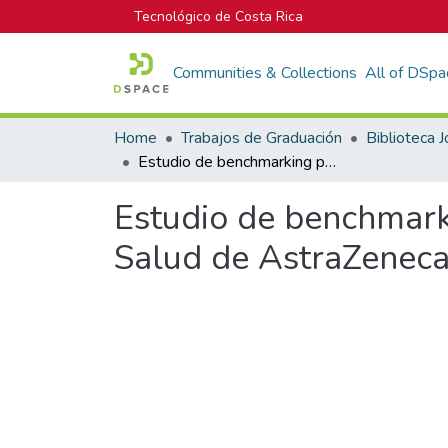
Tecnológico de Costa Rica
Communities & Collections
All of DSpa
Home
Trabajos de Graduación
Estudio de benchmarking para el programa para pacientes Disfruto Mi Salud de AstraZeneca
Estudio de benchmark
Salud de AstraZenec