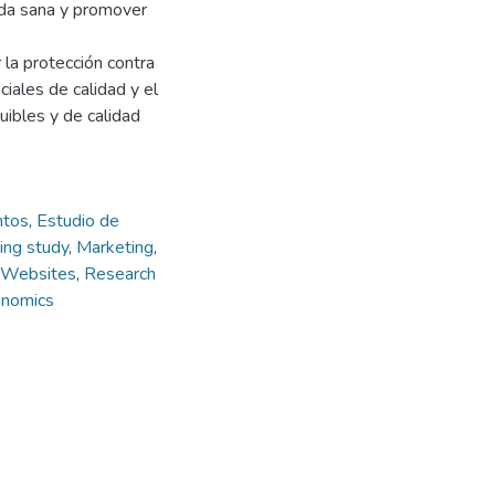
ida sana y promover
r la protección contra
ciales de calidad y el
ibles y de calidad
ntos
,
Estudio de
ing study
,
Marketing
,
Websites
,
Research
onomics