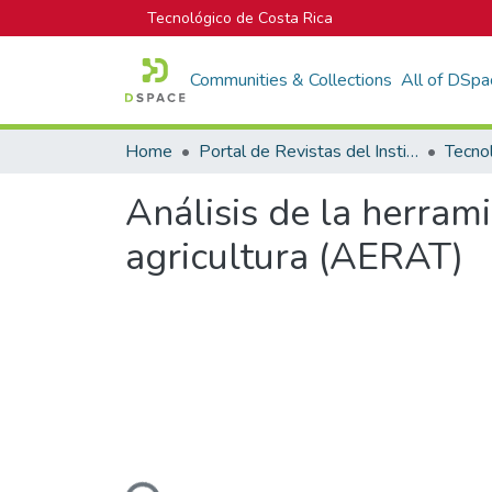
Tecnológico de Costa Rica
Communities & Collections
All of DSpa
Home
Portal de Revistas del Instituto Tecnológico de Costa Rica
Tecno
Análisis de la herram
agricultura (AERAT)