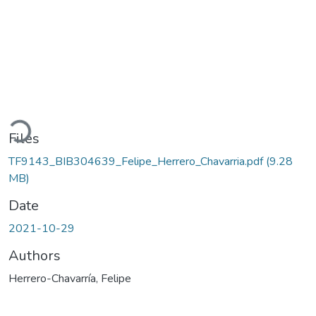
Loading...
Files
TF9143_BIB304639_Felipe_Herrero_Chavarria.pdf
(9.28
MB)
Date
2021-10-29
Authors
Herrero-Chavarría, Felipe