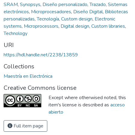
SRAM
,
Synopsys
,
Diseño personalizado
,
Trazado
,
Sistemas
electrónicos
,
Microprocesadores
,
Diseño Digital
,
Bibliotecas
personalizadas
,
Tecnología
,
Custom design
,
Electronic
systems
,
Microprocessors
,
Digital design
,
Custom libraries
,
Technology
URI
https://hdl.handle.net/2238/13859
Collections
Maestría en Electrónica
Creative Commons license
Except where otherwised noted, this
item's license is described as
acceso
abierto
Full item page