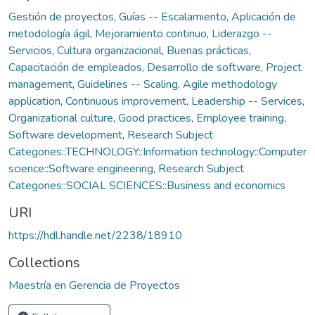
Gestión de proyectos
,
Guías -- Escalamiento
,
Aplicación de
metodología ágil
,
Mejoramiento continuo
,
Liderazgo --
Servicios
,
Cultura organizacional
,
Buenas prácticas
,
Capacitación de empleados
,
Desarrollo de software
,
Project
management
,
Guidelines -- Scaling
,
Agile methodology
application
,
Continuous improvement
,
Leadership -- Services
,
Organizational culture
,
Good practices
,
Employee training
,
Software development
,
Research Subject
Categories::TECHNOLOGY::Information technology::Computer
science::Software engineering
,
Research Subject
Categories::SOCIAL SCIENCES::Business and economics
URI
https://hdl.handle.net/2238/18910
Collections
Maestría en Gerencia de Proyectos