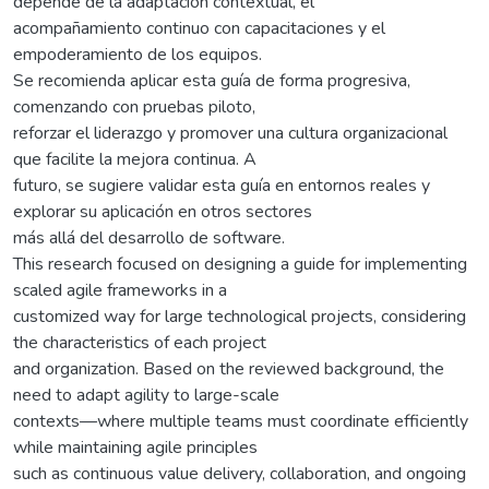
depende de la adaptación contextual, el
acompañamiento continuo con capacitaciones y el
empoderamiento de los equipos.
Se recomienda aplicar esta guía de forma progresiva,
comenzando con pruebas piloto,
reforzar el liderazgo y promover una cultura organizacional
que facilite la mejora continua. A
futuro, se sugiere validar esta guía en entornos reales y
explorar su aplicación en otros sectores
más allá del desarrollo de software.
This research focused on designing a guide for implementing
scaled agile frameworks in a
customized way for large technological projects, considering
the characteristics of each project
and organization. Based on the reviewed background, the
need to adapt agility to large-scale
contexts—where multiple teams must coordinate efficiently
while maintaining agile principles
such as continuous value delivery, collaboration, and ongoing