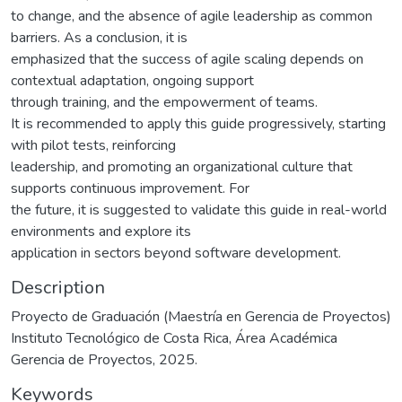
to change, and the absence of agile leadership as common
barriers. As a conclusion, it is
emphasized that the success of agile scaling depends on
contextual adaptation, ongoing support
through training, and the empowerment of teams.
It is recommended to apply this guide progressively, starting
with pilot tests, reinforcing
leadership, and promoting an organizational culture that
supports continuous improvement. For
the future, it is suggested to validate this guide in real-world
environments and explore its
application in sectors beyond software development.
Description
Proyecto de Graduación (Maestría en Gerencia de Proyectos)
Instituto Tecnológico de Costa Rica, Área Académica
Gerencia de Proyectos, 2025.
Keywords