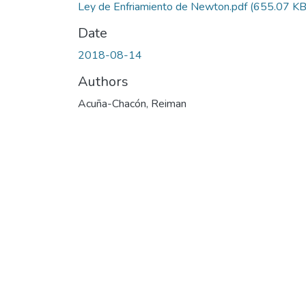
Ley de Enfriamiento de Newton.pdf
(655.07 KB
Date
2018-08-14
Authors
Acuña-Chacón, Reiman