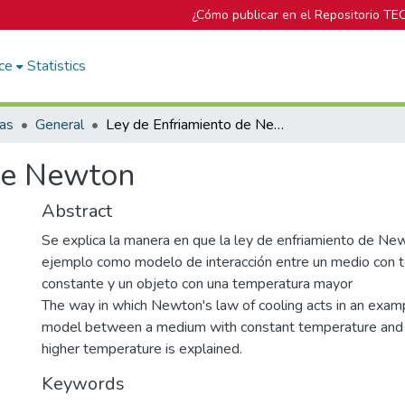
¿Cómo publicar en el Repositorio TE
ce
Statistics
cas
General
Ley de Enfriamiento de Newton
de Newton
Abstract
Se explica la manera en que la ley de enfriamiento de Ne
ejemplo como modelo de interacción entre un medio con 
constante y un objeto con una temperatura mayor
The way in which Newton's law of cooling acts in an examp
model between a medium with constant temperature and 
higher temperature is explained.
Keywords