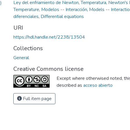
Ley del enfriamiento de Newton
,
Temperatura
,
Newton's 
)
Temperature
,
Modelos -- Interacción
,
Models -- Interactio
diferenciales
,
Differential equations
URI
https://hdl.handle.net/2238/13504
Collections
General
Creative Commons license
Except where otherwised noted, this 
described as
acceso abierto
Full item page