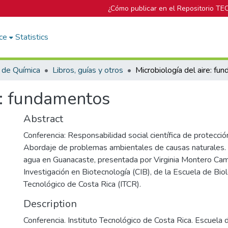
¿Cómo publicar en el Repositorio TE
ce
Statistics
 de Química
Libros, guías y otros
e: fundamentos
Abstract
Conferencia: Responsabilidad social científica de protección
Abordaje de problemas ambientales de causas naturales.
agua en Guanacaste, presentada por Virginia Montero Ca
Investigación en Biotecnología (CIB), de la Escuela de Biol
Tecnológico de Costa Rica (ITCR).
Description
Conferencia. Instituto Tecnológico de Costa Rica. Escuela 