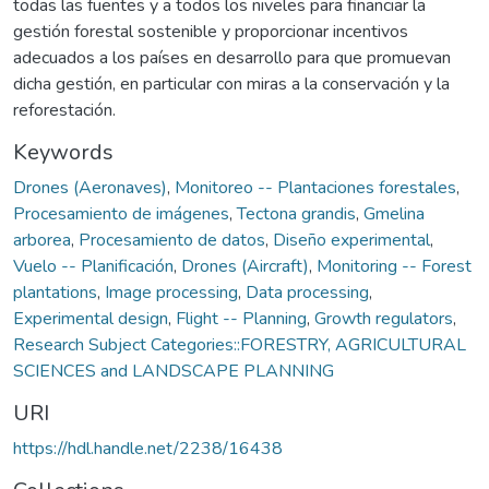
todas las fuentes y a todos los niveles para financiar la
gestión forestal sostenible y proporcionar incentivos
adecuados a los países en desarrollo para que promuevan
dicha gestión, en particular con miras a la conservación y la
reforestación.
Keywords
Drones (Aeronaves)
,
Monitoreo -- Plantaciones forestales
,
Procesamiento de imágenes
,
Tectona grandis
,
Gmelina
arborea
,
Procesamiento de datos
,
Diseño experimental
,
Vuelo -- Planificación
,
Drones (Aircraft)
,
Monitoring -- Forest
plantations
,
Image processing
,
Data processing
,
Experimental design
,
Flight -- Planning
,
Growth regulators
,
Research Subject Categories::FORESTRY, AGRICULTURAL
SCIENCES and LANDSCAPE PLANNING
URI
https://hdl.handle.net/2238/16438