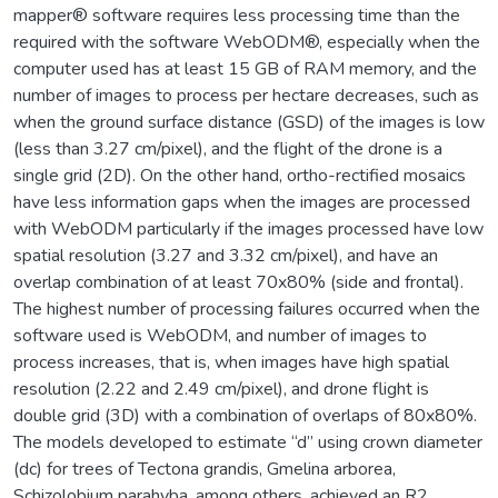
mapper® software requires less processing time than the
required with the software WebODM®, especially when the
computer used has at least 15 GB of RAM memory, and the
number of images to process per hectare decreases, such as
when the ground surface distance (GSD) of the images is low
(less than 3.27 cm/pixel), and the flight of the drone is a
single grid (2D). On the other hand, ortho-rectified mosaics
have less information gaps when the images are processed
with WebODM particularly if the images processed have low
spatial resolution (3.27 and 3.32 cm/pixel), and have an
overlap combination of at least 70x80% (side and frontal).
The highest number of processing failures occurred when the
software used is WebODM, and number of images to
process increases, that is, when images have high spatial
resolution (2.22 and 2.49 cm/pixel), and drone flight is
double grid (3D) with a combination of overlaps of 80x80%.
The models developed to estimate “d” using crown diameter
(dc) for trees of Tectona grandis, Gmelina arborea,
Schizolobium parahyba, among others, achieved an R2