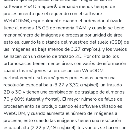
software Pix4D mapper® demanda menos tiempo de
procesamiento que el requerido con el software
WebODM®, especialmente cuando el ordenador utilizado
tiene al menos 15 GB de memoria RAM, y cuando se tiene
menor número de imágenes a procesar por unidad de área,
esto es, cuando la distancia del muestreo del suelo (GSD) de
las imágenes es baja (menos de 3,27 cm/píxel), y los vuelos
se hacen con un diseño de trazado 2D. Por otro lado, los
ortomosaicos tienen menos áreas con vacíos de información
cuando las imágenes se procesan con WebODM,
particularmente si las imágenes procesadas tienen una
resolución espacial baja (3,27 y 3,32 cm/píxel), un trazado
2D o 3D y tienen una combinación de traslape de al menos
70 y 80% (lateral y frontal). El mayor número de fallos de
procesamiento se produjo cuando el software utilizado es
WebODM, y cuando aumenta el número de imágenes a
procesar, esto cuando las imágenes tienen una resolución
espacial alta (2,22 y 2,49 cm/píxel), los vuelos se hacen con