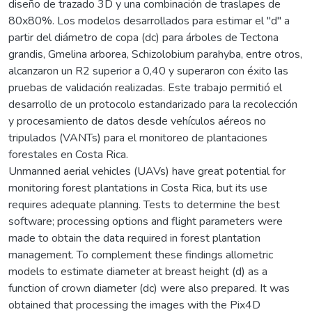
diseño de trazado 3D y una combinación de traslapes de
80x80%. Los modelos desarrollados para estimar el "d" a
partir del diámetro de copa (dc) para árboles de Tectona
grandis, Gmelina arborea, Schizolobium parahyba, entre otros,
alcanzaron un R2 superior a 0,40 y superaron con éxito las
pruebas de validación realizadas. Este trabajo permitió el
desarrollo de un protocolo estandarizado para la recolección
y procesamiento de datos desde vehículos aéreos no
tripulados (VANTs) para el monitoreo de plantaciones
forestales en Costa Rica.
Unmanned aerial vehicles (UAVs) have great potential for
monitoring forest plantations in Costa Rica, but its use
requires adequate planning. Tests to determine the best
software; processing options and flight parameters were
made to obtain the data required in forest plantation
management. To complement these findings allometric
models to estimate diameter at breast height (d) as a
function of crown diameter (dc) were also prepared. It was
obtained that processing the images with the Pix4D