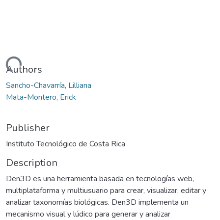
Loading...
Authors
Sancho-Chavarría, Lilliana
Mata-Montero, Erick
Publisher
Instituto Tecnológico de Costa Rica
Description
Den3D es una herramienta basada en tecnologías web,
multiplataforma y multiusuario para crear, visualizar, editar y
analizar taxonomías biológicas. Den3D implementa un
mecanismo visual y lúdico para generar y analizar