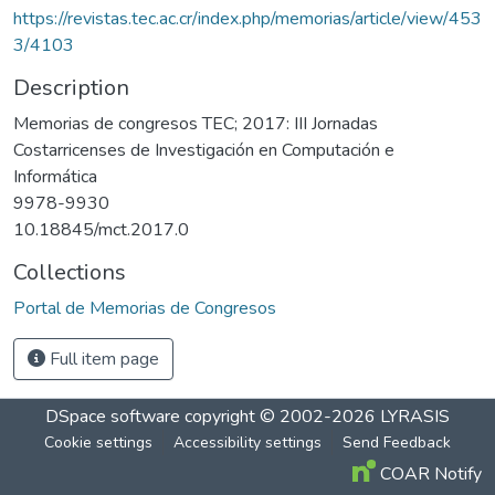
https://revistas.tec.ac.cr/index.php/memorias/article/view/453
3/4103
Description
Memorias de congresos TEC; 2017: III Jornadas
Costarricenses de Investigación en Computación e
Informática
9978-9930
10.18845/mct.2017.0
Collections
Portal de Memorias de Congresos
Full item page
DSpace software
copyright © 2002-2026
LYRASIS
Cookie settings
Accessibility settings
Send Feedback
COAR Notify