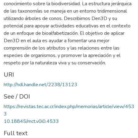
conocimiento sobre la biodiversidad. La estructura jerárquica
de las taxonomías se maneja en un entorno tridimensional
utilizando árboles de conos. Describimos Den3D y su
potencial para apoyar actividades educativas en el contexto
de un enfoque de bioalfabetización. El objetivo de aplicar
Den3D en el aula es ayudar a fomentar una mejor
comprensión de los atributos y las relaciones entre las
especies de organismos, y promover la apreciación y el
respeto por la naturaleza viva y su conservación.
URI
http://hdl.handle.net/2238/13123
See / DOI
https://revistas.tec.ac.cr/index.php/memorias/article/view/453
3
10.18845/mct.v0i0.4533
Full text