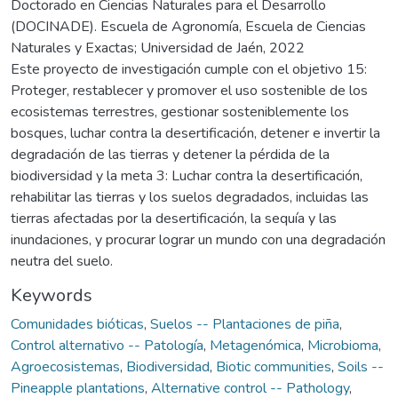
Doctorado en Ciencias Naturales para el Desarrollo
(DOCINADE). Escuela de Agronomía, Escuela de Ciencias
Naturales y Exactas; Universidad de Jaén, 2022
Este proyecto de investigación cumple con el objetivo 15:
Proteger, restablecer y promover el uso sostenible de los
ecosistemas terrestres, gestionar sosteniblemente los
bosques, luchar contra la desertificación, detener e invertir la
degradación de las tierras y detener la pérdida de la
biodiversidad y la meta 3: Luchar contra la desertificación,
rehabilitar las tierras y los suelos degradados, incluidas las
tierras afectadas por la desertificación, la sequía y las
inundaciones, y procurar lograr un mundo con una degradación
neutra del suelo.
Keywords
Comunidades bióticas
,
Suelos -- Plantaciones de piña
,
Control alternativo -- Patología
,
Metagenómica
,
Microbioma
,
Agroecosistemas
,
Biodiversidad
,
Biotic communities
,
Soils --
Pineapple plantations
,
Alternative control -- Pathology
,