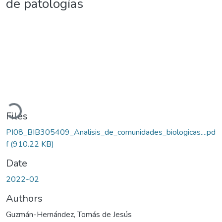
de patologías
Loading...
Files
PI08_BIB305409_Analisis_de_comunidades_biologicas....pd
f
(910.22 KB)
Date
2022-02
Authors
Guzmán-Hernández, Tomás de Jesús