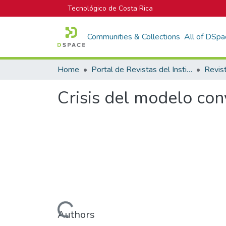
Tecnológico de Costa Rica
Communities & Collections
All of DSpa
Home
Portal de Revistas del Instituto Tecnológico de Costa Rica
Revis
Crisis del modelo con
Loading...
Authors