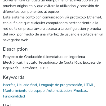
Solver en una cantidad de tiempo menor al invertido en las
pruebas originales, y que evitara la utilización y conexión de
diferentes componentes al equipo.
Este sistema contó con comunicación vía protocolo Ethernet,
con el fin de que cualquier computadora perteneciente a la
red de la empresa tuviera acceso a la configuración y prueba
del rack; por medio de una interfaz de usuario ejecutada en un
navegador web.
Description
Proyecto de Graduación (Licenciatura en Ingeniería
Electrónica). Instituto Tecnológico de Costa Rica. Escuela de
Ingeniería Electrónica, 2013.
Keywords
Interfaz
,
Usuario final
,
Lenguaje de programación
,
HTML
,
Mantenimiento de equipo
,
Automatización
,
Pruebas
,
Funcionalidad
URI