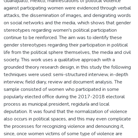
Guanajuato, Mexico, manifestations of political violence
against participating women were evidenced through verbal
attacks, the dissemination of images, and denigrating words
on social networks and the media, which shows that gender
stereotypes regarding women's political participation
continue to be reinforced. The aim was to identify these
gender stereotypes regarding their participation in political
life from the political sphere themselves, the media and civil
society. This work uses a qualitative approach with a
grounded theory research design, in this study the following
techniques were used: semi-structured interview, in-depth
interview, field diary, review and document analysis. The
sample consisted of women who participated in some
popularly elected office during the 2017-2018 electoral
process as municipal president, regiduría and local
deputation. It was found that the normalization of violence
also occurs in political spaces, and this may even complicate
the processes for recognizing violence and denouncing it,
since, once women victims of some type of violence are