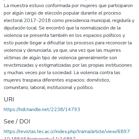
La muestra estuvo conformada por mujeres que participaron
por algún cargo de elección popular durante el proceso
electoral 2017-2018 como presidencia municipal, regiduría y
diputación local. Se encontró que la normalización de la
violencia se presenta también en los espacios políticos y
esto puede llegar a dificultar los procesos para reconocer la
violencia y denunciarla, ya que, una vez que las mujeres
víctimas de algún tipo de violencia generalmente son
revictimizadas y estigmatizadas por las propias instituciones
y muchas veces por la sociedad. La violencia contra las
mujeres traspasa diferentes espacios: doméstico,
comunitario, laboral, institucional y político.
URI
https://hdl.handle.net/2238/14793
See / DOI
https://revistas.tec.ac.cr/index.php/trama/article/view/6897
10.18845/tramarcsh.v11i2.6897