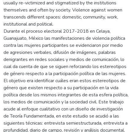
usually re-victimized and stigmatized by the institutions
themselves and often by society. Violence against women
transcends different spaces: domestic, community, work,
institutional and political.
Durante el proceso electoral 2017-2018 en Celaya,
Guanajuato, México las manifestaciones de violencia política
contra las mujeres participantes se evidenciaron por medio
de agresiones verbales, difusión de imágenes, palabras
denigrantes en redes sociales y medios de comunicación, lo
cual da cuenta de que se siguen reforzando los estereotipos
de género respecto a la participación política de las mujeres.
El objetivo era identificar cuáles eran estos estereotipos de
género que existen respecto a su participación en la vida
política desde los mismos integrantes de esta esfera política,
los medios de comunicación y la sociedad civil. Este trabajo
acude al enfoque cualitativo con un diseño de investigación
de Teoría Fundamentada, en este estudio se acudió a las
siguientes técnicas: entrevista semiestructurada, entrevista a
profundidad, diario de campo, revisión y análisis documental.